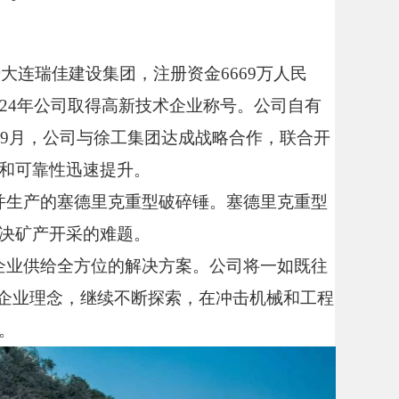
属于大连瑞佳建设集团，注册资金6669万人民
24年公司取得高新技术企业称号。公司自有
年9月，公司与徐工集团达成战略合作，联合开
和可靠性迅速提升。
并生产的塞德里克重型破碎锤。塞德里克重型
决矿产开采的难题。
企业供给全方位的解决方案。公司将一如既往
的企业理念，继续不断探索，在冲击机械和工程
。