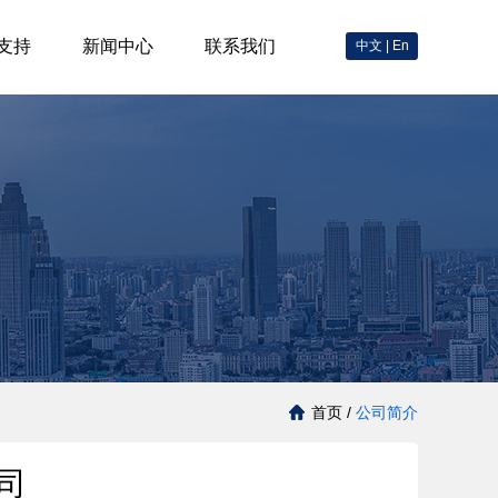
支持
新闻中心
联系我们
中文
|
En
首页 /
公司简介
司